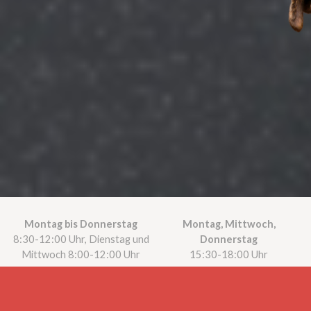
Montag bis Donnerstag
Montag, Mittwoch,
8:30-12:00 Uhr, Dienstag und
Donnerstag
Mittwoch 8:00-12:00 Uhr
15:30-18:00 Uhr