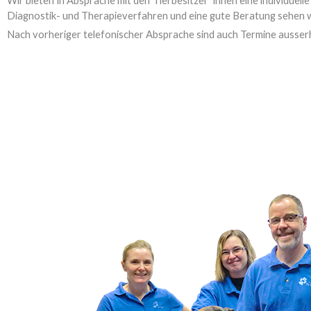
Wir bieten in Absprache mit den Tierbesitzer*innen eine individuel
Diagnostik- und Therapieverfahren und eine gute Beratung sehen wir
Nach vorheriger telefonischer Absprache sind auch Termine ausser